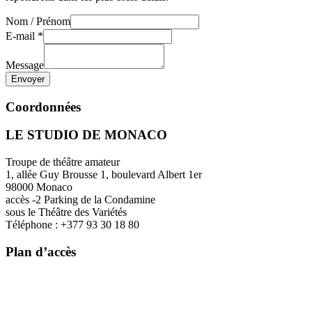
Nom / Prénom
E-mail
*
Message
Envoyer
Coordonnées
LE STUDIO DE MONACO
Troupe de théâtre amateur
1, allée Guy Brousse 1, boulevard Albert 1er
98000 Monaco
accès -2 Parking de la Condamine
sous le Théâtre des Variétés
Téléphone : +377 93 30 18 80
Plan d’accès